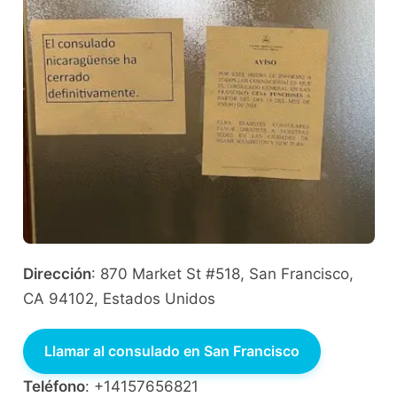
Dirección
: 870 Market St #518, San Francisco,
CA 94102, Estados Unidos
Llamar al consulado en San Francisco
Teléfono
: +14157656821