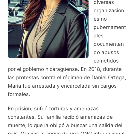
diversas
organizacion
es no
gubernament
ales
documentan
do abusos
cometidos
por el gobierno nicaragüense. En 2018, durante
las protestas contra el régimen de Daniel Ortega,
María fue arrestada y encarcelada sin cargos
formales.
En prisión, sufrió torturas y amenazas
constantes. Su familia recibió amenazas de
muerte, lo que la obligó a buscar una salida del
país. Gracias al apoyo de una ONG internacional,