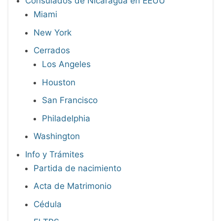
Consulados de Nicaragua en EEUU
Miami
New York
Cerrados
Los Angeles
Houston
San Francisco
Philadelphia
Washington
Info y Trámites
Partida de nacimiento
Acta de Matrimonio
Cédula