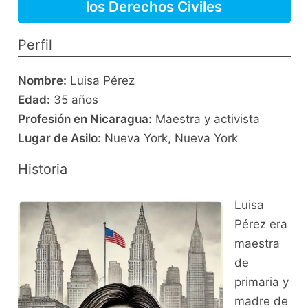
los Derechos Civiles
Perfil
Nombre:
Luisa Pérez
Edad:
35 años
Profesión en Nicaragua:
Maestra y activista
Lugar de Asilo:
Nueva York, Nueva York
Historia
Luisa
Pérez era
maestra
de
primaria y
madre de